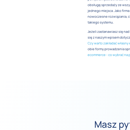
obsługę sprzedaży ze wszyst
jednego miejsca. Jako firm
nowoczesne rozwiązania, c
takiego systemu.
Jeżeli zastanawiasz się na
się z naszym wpisem doty
Czy warto zakładać własny 
obie formy prowadzenia spr
ecommerce - co wybrać na 
Masz py