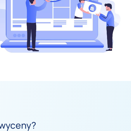
 wyceny?