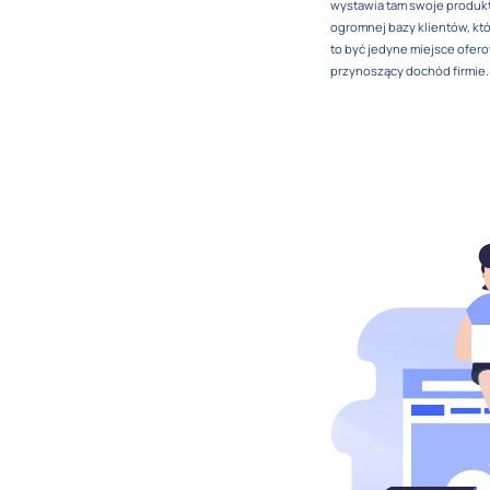
wystawia tam swoje produkty
ogromnej bazy klientów, kt
to być jedyne miejsce ofe
przynoszący dochód firmie.