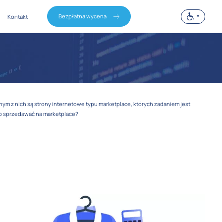
Bezpłatna wycena
Kontakt
m z nich są strony internetowe typu marketplace, których zadaniem jest
to sprzedawać na marketplace?