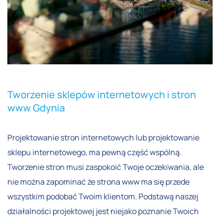
Tworzenie sklepów internetowych i stron
www Gdynia
Projektowanie stron internetowych lub projektowanie
sklepu internetowego, ma pewną część wspólną.
Tworzenie stron musi zaspokoić Twoje oczekiwania, ale
nie można zapominać że strona www ma się przede
wszystkim podobać Twoim klientom. Podstawą naszej
działalności projektowej jest niejako poznanie Twoich