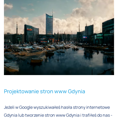
Projektowanie stron www Gdynia
Jeżeli w Google wyszukiwałeś hasła strony internetowe
Gdynia lub tworzenie stron www Gdynia i trafiłeś do nas -