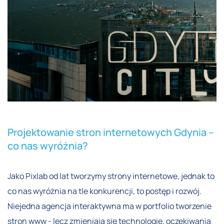
Projektowanie stron internetowych Gdynia –
co nas wyróżnia?
Jako Pixlab od lat tworzymy strony internetowe, jednak to
co nas wyróżnia na tle konkurencji, to postęp i rozwój.
Niejedna agencja interaktywna ma w portfolio tworzenie
stron www - lecz zmieniają się technologie, oczekiwania