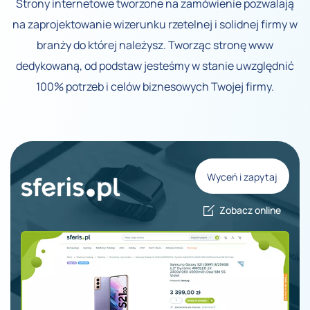
Strony internetowe tworzone na zamówienie pozwalają
na zaprojektowanie wizerunku rzetelnej i solidnej firmy w
branży do której należysz. Tworząc stronę www
dedykowaną, od podstaw jesteśmy w stanie uwzględnić
100% potrzeb i celów biznesowych Twojej firmy.
Wyceń i zapytaj
Zobacz online