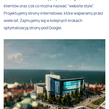
klientów oraz coś co można nazwać "website style".
Projektujemy strony internetowe, które wspieramy przez
wiele lat. Zajmujemy się w kolejnych krokach
optymalizacją strony pod Google.