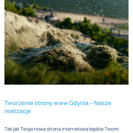
Tworzenie strony www Gdynia – Nasze
realizacje
Tak jak Twoja nowa strona internetowa będzie Twoim