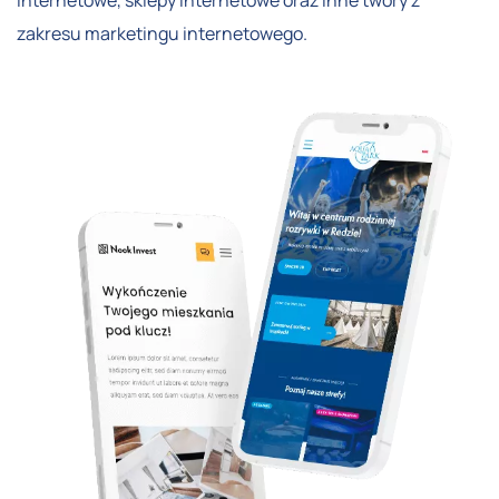
internetowe, sklepy internetowe oraz inne twory z
zakresu marketingu internetowego.