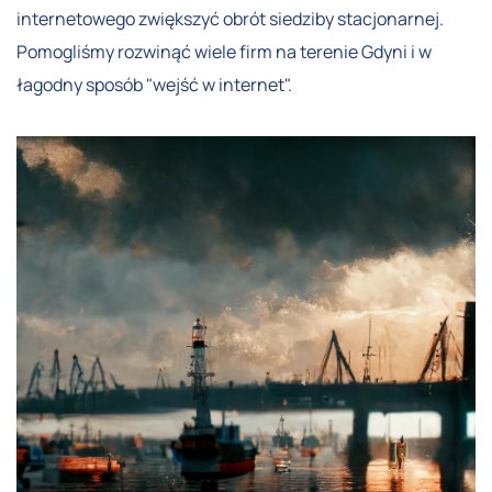
internetowego zwiększyć obrót siedziby stacjonarnej.
Pomogliśmy rozwinąć wiele firm na terenie Gdyni i w
łagodny sposób "wejść w internet".