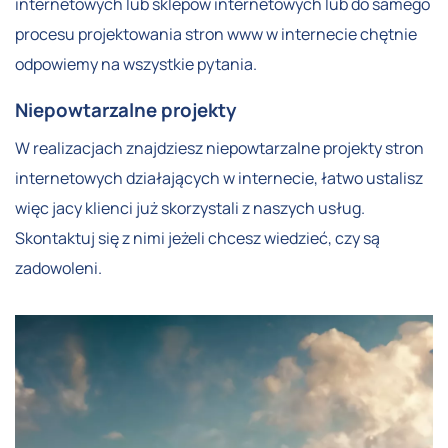
internetowych lub sklepów internetowych lub do samego
procesu projektowania stron www w internecie chętnie
odpowiemy na wszystkie pytania.
Niepowtarzalne projekty
W realizacjach znajdziesz niepowtarzalne projekty stron
internetowych działających w internecie, łatwo ustalisz
więc jacy klienci już skorzystali z naszych usług.
Skontaktuj się z nimi jeżeli chcesz wiedzieć, czy są
zadowoleni.