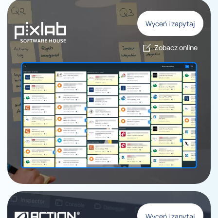
Wyceń i zapytaj
Zobacz online
Wyceń i zapytaj