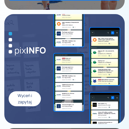
Wyceń i
zapytaj