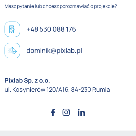
Masz pytanie lub chcesz porozmawiać o projekcie?
+48 530 088 176
dominik@pixlab.pl
Pixlab Sp. z o.o.
ul. Kosynierów 120/A16, 84-230 Rumia