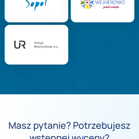
Masz pytanie? Potrzebujesz
wstępnej wyceny?