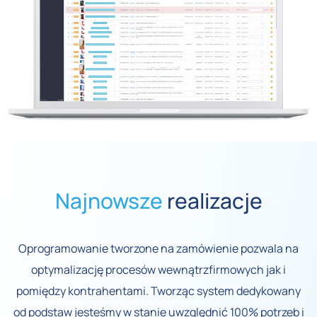
Najnowsze
realizacje
Oprogramowanie tworzone na zamówienie pozwala na
optymalizację procesów wewnątrzfirmowych jak i
pomiędzy kontrahentami. Tworząc system dedykowany
od podstaw jesteśmy w stanie uwzględnić 100% potrzeb i