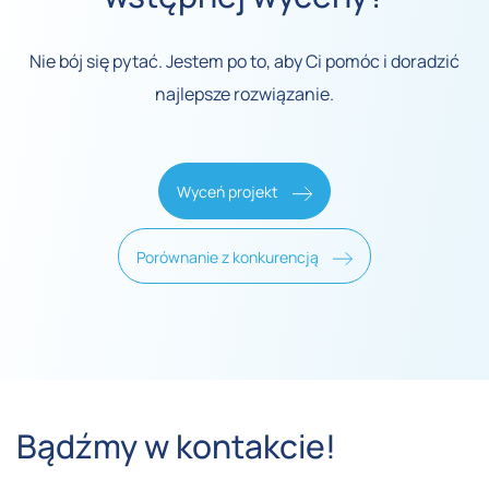
Nie bój się pytać. Jestem po to, aby Ci pomóc i doradzić
najlepsze rozwiązanie.
Wyceń projekt
Porównanie z konkurencją
Bądźmy w kontakcie!