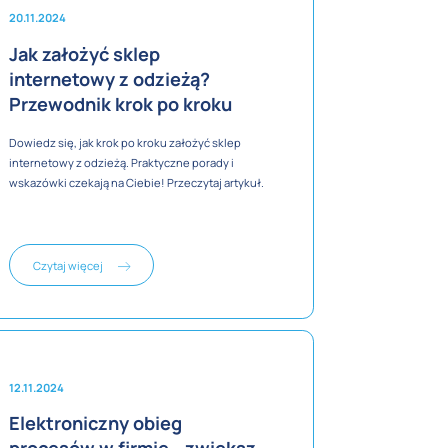
20.11.2024
Jak założyć sklep
internetowy z odzieżą?
Przewodnik krok po kroku
Dowiedz się, jak krok po kroku założyć sklep
internetowy z odzieżą. Praktyczne porady i
wskazówki czekają na Ciebie! Przeczytaj artykuł.
Czytaj więcej
12.11.2024
Elektroniczny obieg