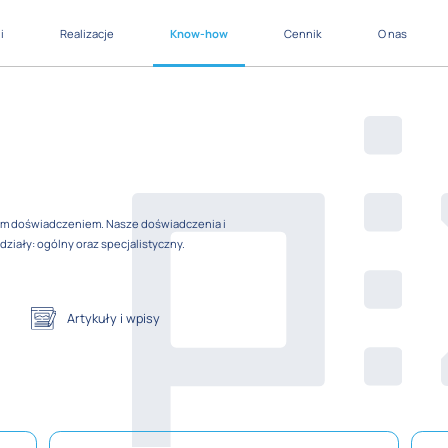
i
Realizacje
Know-how
Cennik
O nas
zym doświadczeniem. Nasze doświadczenia i
ziały: ogólny oraz specjalistyczny.
Artykuły i wpisy