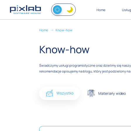
Home
Usług
Home
Know-how
Know-how
Świadczymy usługi programistyczne oraz dzielimy się nas
rekomendacje opisujemy na blogu, który jest podzielony na d
Wszystko
Materiały wideo