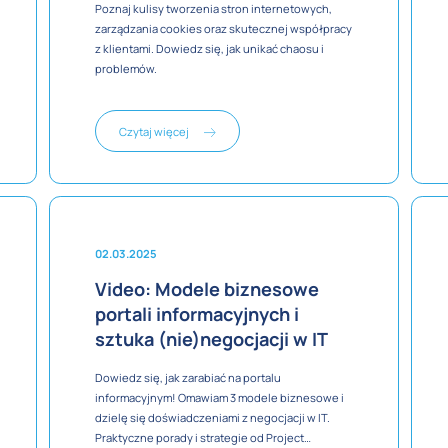
Poznaj kulisy tworzenia stron internetowych,
zarządzania cookies oraz skutecznej współpracy
z klientami. Dowiedz się, jak unikać chaosu i
problemów.
Czytaj więcej
02.03.2025
Video: Modele biznesowe
portali informacyjnych i
sztuka (nie)negocjacji w IT
Dowiedz się, jak zarabiać na portalu
informacyjnym! Omawiam 3 modele biznesowe i
dzielę się doświadczeniami z negocjacji w IT.
Praktyczne porady i strategie od Project