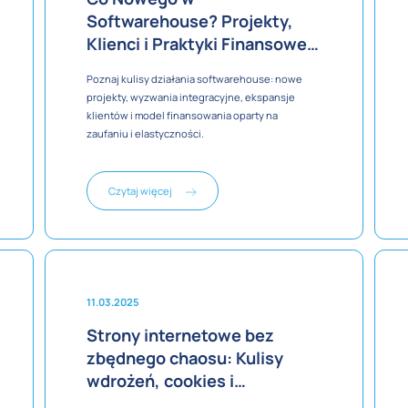
Softwarehouse? Projekty,
Klienci i Praktyki Finansowe
w 2025
Poznaj kulisy działania softwarehouse: nowe
projekty, wyzwania integracyjne, ekspansje
klientów i model finansowania oparty na
zaufaniu i elastyczności.
Czytaj więcej
11.03.2025
Strony internetowe bez
zbędnego chaosu: Kulisy
wdrożeń, cookies i
współpracy