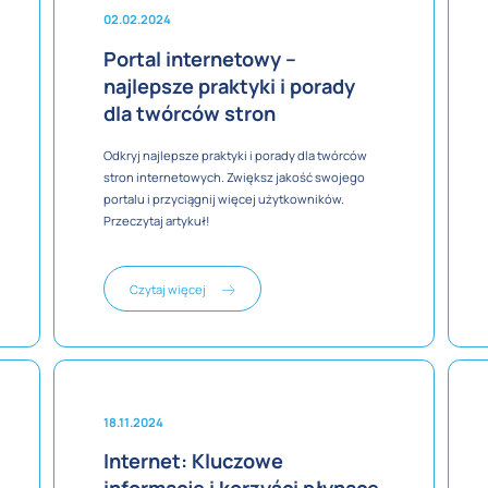
02.02.2024
Portal internetowy –
najlepsze praktyki i porady
dla twórców stron
Odkryj najlepsze praktyki i porady dla twórców
stron internetowych. Zwiększ jakość swojego
portalu i przyciągnij więcej użytkowników.
Przeczytaj artykuł!
Czytaj więcej
18.11.2024
Internet: Kluczowe