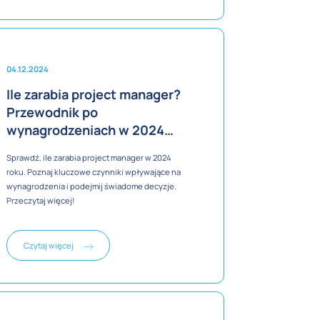
współpracując z nami.
04.12.2024
Ile zarabia project manager?
Przewodnik po
wynagrodzeniach w 2024
roku
Sprawdź, ile zarabia project manager w 2024
roku. Poznaj kluczowe czynniki wpływające na
wynagrodzenia i podejmij świadome decyzje.
Przeczytaj więcej!
Czytaj więcej