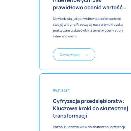
internetowych: Jak
prawidłowo ocenić wartość
witryny?
Dowiedz się, jak prawidłowo ocenić wartość
swojej witryny. Przeczytaj nasz artykuł i zyskaj
praktyczne wskazówki na temat wyceny stron
internetowych!
Czytaj więcej
04.11.2024
Cyfryzacja przedsiębiorstw:
Kluczowe kroki do skutecznej
transformacji
Poznaj kluczowe kroki do skutecznej cyfryzacji