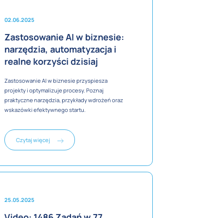
02.06.2025
Zastosowanie AI w biznesie:
narzędzia, automatyzacja i
realne korzyści dzisiaj
Zastosowanie AI w biznesie przyspiesza
projekty i optymalizuje procesy. Poznaj
praktyczne narzędzia, przykłady wdrożeń oraz
wskazówki efektywnego startu.
Czytaj więcej
25.05.2025
Video: 1486 Zadań w 77