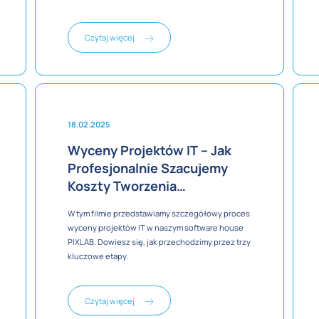
Managera PIXLAB.
Czytaj więcej
18.02.2025
Wyceny Projektów IT – Jak
Profesjonalnie Szacujemy
Koszty Tworzenia
Oprogramowania
W tym filmie przedstawiamy szczegółowy proces
wyceny projektów IT w naszym software house
PIXLAB. Dowiesz się, jak przechodzimy przez trzy
kluczowe etapy.
Czytaj więcej