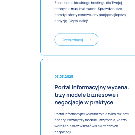
Znalezienie idealnego hostingu dla Twojej
strony nie musi być trudne. Sprawdź nasze
porady i oferty cenowe, aby podjąć najlepszą
decyzję. Czytaj dalej!
Czytaj więcej
03.03.2025
Portal informacyjny wycena:
trzy modele biznesowe i
negocjacje w praktyce
Portal informacyjny wycena to nie tylko reklamy i
banery. Poznaj trzy modele utrzymania, koszty
wdrożenia oraz wskazówki skutecznych
negocjacji.