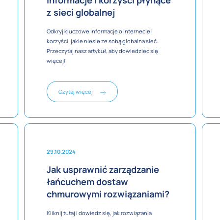
informacje i korzyści płynące
z sieci globalnej
Odkryj kluczowe informacje o Internecie i
korzyści, jakie niesie ze sobą globalna sieć.
Przeczytaj nasz artykuł, aby dowiedzieć się
więcej!
Czytaj więcej
29.10.2024
Jak usprawnić zarządzanie
łańcuchem dostaw
chmurowymi rozwiązaniami?
Kliknij tutaj i dowiedz się, jak rozwiązania