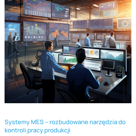
Systemy MES – rozbudowane narzędzia do
kontroli pracy produkcji