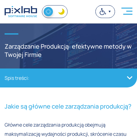
Zarządzanie Produkcją: efektywne metody w
Twojej Firmie
Spis treści:
Jakie są główne cele zarządzania produkcją?
Główne cele zarządzania produkcją obejmują
maksymalizację wydajności produkcji, skrócenie czasu