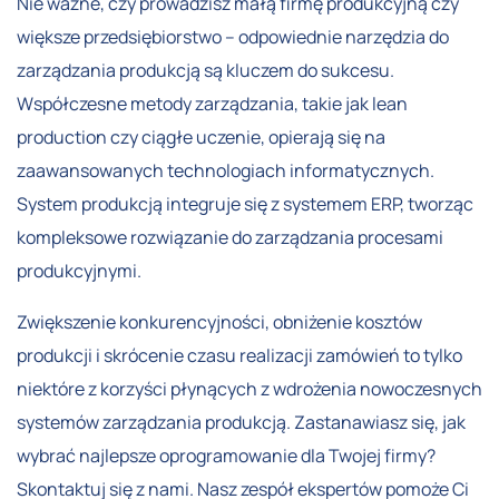
Nie ważne, czy prowadzisz małą firmę produkcyjną czy
większe przedsiębiorstwo – odpowiednie narzędzia do
zarządzania produkcją są kluczem do sukcesu.
Współczesne metody zarządzania, takie jak lean
production czy ciągłe uczenie, opierają się na
zaawansowanych technologiach informatycznych.
System produkcją integruje się z systemem ERP, tworząc
kompleksowe rozwiązanie do zarządzania procesami
produkcyjnymi.
Zwiększenie konkurencyjności, obniżenie kosztów
produkcji i skrócenie czasu realizacji zamówień to tylko
niektóre z korzyści płynących z wdrożenia nowoczesnych
systemów zarządzania produkcją. Zastanawiasz się, jak
wybrać najlepsze oprogramowanie dla Twojej firmy?
Skontaktuj się z nami. Nasz zespół ekspertów pomoże Ci