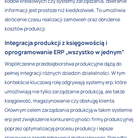
kodów kreskowych czy systemy zarządzania, zbieranie
informacji jest prostsze niż kiedykolwiek. To umożliwia
skrócenie czasu realizacji zamówień oraz obniżenie
kosztów produkcji.
Integracja produkcji z księgowością i
oprogramowanie ERP „wszystko w jednym”
Współczesne przedsiębiorstwa produkcyjne dążą do
pełnej integracji różnych dziedzin działalności. W tym
kontekście kluczową rolę odgrywają systemy erp, które
umożliwiają nie tylko zarządzanie produkcją, ale także
księgowość, magazynowanie czy obsługę klienta.
Głównym celem zarządzania produkcją w takim systemie
erp jest zwiększenie konkurencyjności firmy produkcyjnej
poprzez optymalizację procesu produkcji i lepsze
planowanie zapotrzebowania materiałowego. Ponadto,