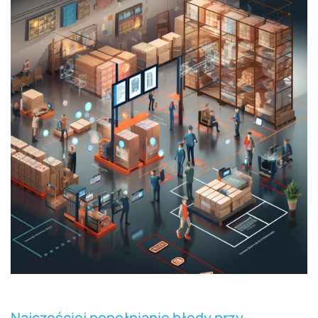
Najczęściej popełnianie błędy przy