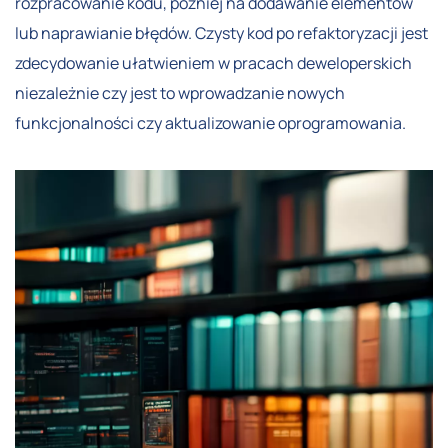
rozpracowanie kodu, później na dodawanie elementów
lub naprawianie błędów. Czysty kod po refaktoryzacji jest
zdecydowanie ułatwieniem w pracach deweloperskich
niezależnie czy jest to wprowadzanie nowych
funkcjonalności czy aktualizowanie oprogramowania.