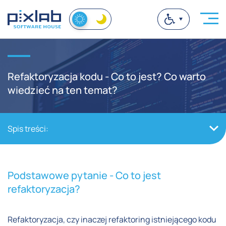
Refaktoryzacja kodu - Co to jest? Co warto
wiedzieć na ten temat?
Spis treści:
Podstawowe pytanie - Co to jest
refaktoryzacja?
Refaktoryzacja, czy inaczej refaktoring istniejącego kodu