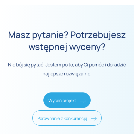
Masz pytanie? Potrzebujesz
wstępnej wyceny?
Nie bój się pytać. Jestem po to, aby Ci pomóc i doradzić
najlepsze rozwiązanie.
Wyceń projekt
Porównanie z konkurencją