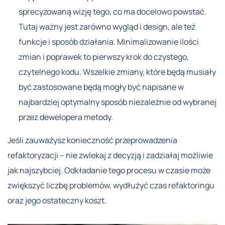
sprecyzowaną wizję tego, co ma docelowo powstać.
Tutaj ważny jest zarówno wygląd i design, ale też
funkcje i sposób działania. Minimalizowanie ilości
zmian i poprawek to pierwszy krok do czystego,
czytelnego kodu. Wszelkie zmiany, które będą musiały
być zastosowane będą mogły być napisane w
najbardziej optymalny sposób niezależnie od wybranej
przez dewelopera metody.
Jeśli zauważysz konieczność przeprowadzenia
refaktoryzacji – nie zwlekaj z decyzją i zadziałaj możliwie
jak najszybciej. Odkładanie tego procesu w czasie może
zwiększyć liczbę problemów, wydłużyć czas refaktoringu
oraz jego ostateczny koszt.