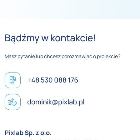
Bądźmy w kontakcie!
Masz pytanie lub chcesz porozmawiać o projekcie?
+48 530 088 176
dominik@pixlab.pl
Pixlab Sp. z o.o.