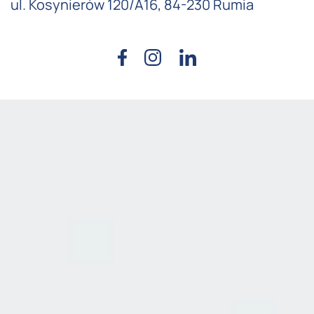
ul. Kosynierów 120/A16, 84-230 Rumia