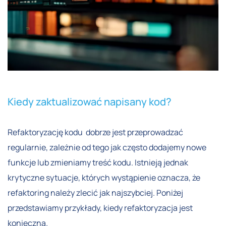
Kiedy zaktualizować napisany kod?
Refaktoryzację kodu dobrze jest przeprowadzać
regularnie, zależnie od tego jak często dodajemy nowe
funkcje lub zmieniamy treść kodu. Istnieją jednak
krytyczne sytuacje, których wystąpienie oznacza, że
refaktoring należy zlecić jak najszybciej. Poniżej
przedstawiamy przykłady, kiedy refaktoryzacja jest
konieczna.