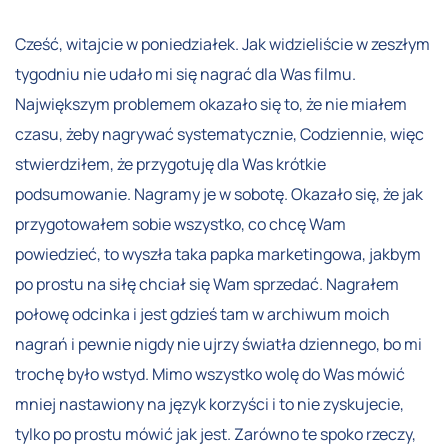
Cześć, witajcie w poniedziałek. Jak widzieliście w zeszłym
tygodniu nie udało mi się nagrać dla Was filmu.
Największym problemem okazało się to, że nie miałem
czasu, żeby nagrywać systematycznie, Codziennie, więc
stwierdziłem, że przygotuję dla Was krótkie
podsumowanie. Nagramy je w sobotę. Okazało się, że jak
przygotowałem sobie wszystko, co chcę Wam
powiedzieć, to wyszła taka papka marketingowa, jakbym
po prostu na siłę chciał się Wam sprzedać. Nagrałem
połowę odcinka i jest gdzieś tam w archiwum moich
nagrań i pewnie nigdy nie ujrzy światła dziennego, bo mi
trochę było wstyd. Mimo wszystko wolę do Was mówić
mniej nastawiony na język korzyści i to nie zyskujecie,
tylko po prostu mówić jak jest. Zarówno te spoko rzeczy,