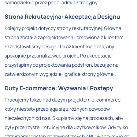
samodzielnie przez panel administracyjny.
Strona Rekrutacyjna: Akceptacja Designu
Kolejny projekt dotyczy strony rekrutacyjnej. Główna
strona została zaprojektowana i omówiona z klientem.
Przedstawiliśmy design i teraz klient ma czas, aby
spokojnie przeanalizować projekt. Po akceptacji,
przystąpimy do projektowania podstron, bazując na
zatwierdzonym wyglądzie i grafice strony głównej.
Duży E-commerce: Wyzwania i Postępy
Pracujemy także nad dużym projektem e-commerce,
który niestety przeciąga się z różnych powodów
niezależnych od nas. Skupiamy się na procesach, aby
były przejrzyste i intuicyjne dla użytkowników. Gdy tylko
otrzymamy dostęp do zewnętrznych API, włączymy je do