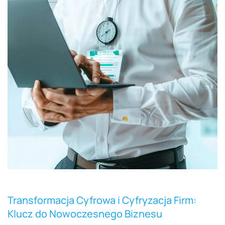
Transformacja Cyfrowa i Cyfryzacja Firm:
Klucz do Nowoczesnego Biznesu