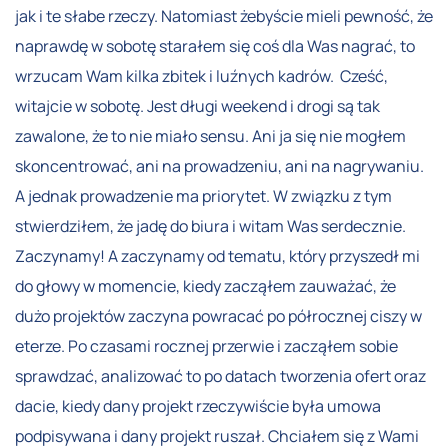
jak i te słabe rzeczy. Natomiast żebyście mieli pewność, że
naprawdę w sobotę starałem się coś dla Was nagrać, to
wrzucam Wam kilka zbitek i luźnych kadrów. Cześć,
witajcie w sobotę. Jest długi weekend i drogi są tak
zawalone, że to nie miało sensu. Ani ja się nie mogłem
skoncentrować, ani na prowadzeniu, ani na nagrywaniu.
A jednak prowadzenie ma priorytet. W związku z tym
stwierdziłem, że jadę do biura i witam Was serdecznie.
Zaczynamy! A zaczynamy od tematu, który przyszedł mi
do głowy w momencie, kiedy zacząłem zauważać, że
dużo projektów zaczyna powracać po półrocznej ciszy w
eterze. Po czasami rocznej przerwie i zacząłem sobie
sprawdzać, analizować to po datach tworzenia ofert oraz
dacie, kiedy dany projekt rzeczywiście była umowa
podpisywana i dany projekt ruszał. Chciałem się z Wami