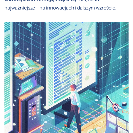
najważniejsze – na innowacjach i dalszym wzroście.