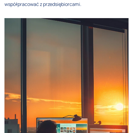
współpracować z przedsiębiorcami.