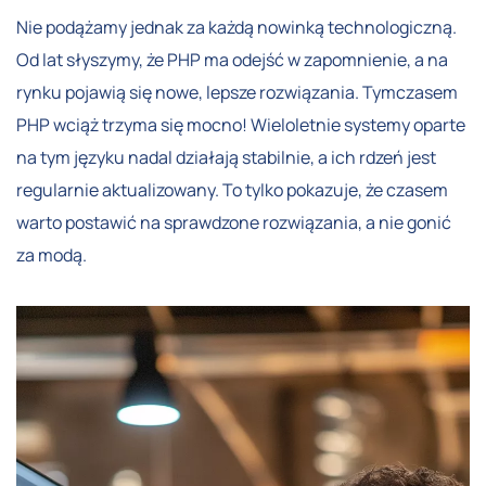
Nie podążamy jednak za każdą nowinką technologiczną.
Od lat słyszymy, że PHP ma odejść w zapomnienie, a na
rynku pojawią się nowe, lepsze rozwiązania. Tymczasem
PHP wciąż trzyma się mocno! Wieloletnie systemy oparte
na tym języku nadal działają stabilnie, a ich rdzeń jest
regularnie aktualizowany. To tylko pokazuje, że czasem
warto postawić na sprawdzone rozwiązania, a nie gonić
za modą.