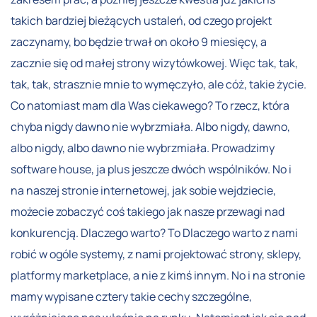
takich bardziej bieżących ustaleń, od czego projekt
zaczynamy, bo będzie trwał on około 9 miesięcy, a
zacznie się od małej strony wizytówkowej. Więc tak, tak,
tak, tak, strasznie mnie to wymęczyło, ale cóż, takie życie.
Co natomiast mam dla Was ciekawego? To rzecz, która
chyba nigdy dawno nie wybrzmiała. Albo nigdy, dawno,
albo nigdy, albo dawno nie wybrzmiała. Prowadzimy
software house, ja plus jeszcze dwóch wspólników. No i
na naszej stronie internetowej, jak sobie wejdziecie,
możecie zobaczyć coś takiego jak nasze przewagi nad
konkurencją. Dlaczego warto? To Dlaczego warto z nami
robić w ogóle systemy, z nami projektować strony, sklepy,
platformy marketplace, a nie z kimś innym. No i na stronie
mamy wypisane cztery takie cechy szczególne,