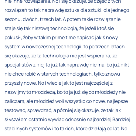
nie inne rozwiązania. No i się okazuje, że część z tych
rozwiązań to tak naprawdę sztuka dla sztuki, dla jednego
sezonu, dwóch, trzech lat. A potem takie rozwiązanie
staje się tak niszową technologią, że jeżeli ktoś się
pokusił, żeby w takim prime time napisać jakiś nowy
system w nowoczesnej technologii, to po trzech latach
się okazuje, że ta technologia nie jest wspierana, że
specjalistów z niej to już tak naprawdę nie ma, bo już nikt
nie chce robić w starych technologiach, tylko znowu
przyszły nowe. No i wiecie jak to jest najczęściej z
nazwijmy to młodzieżą, bo to ja już się do młodzieży nie
zaliczam, ale młodzież woli wszystko co nowe, najlepsze
testować, sprawdzać, a później się okazuje, że tak jak
słyszałem ostatnio wywiad odnośnie najbardziej Bardziej
stabilnych systemów i to takich, które działają od lat. No