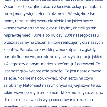
W sumie od początku roku, a właściwie odkąd pamiętam,
raczej mamy więcej zleceń niż mniej. W związku z tym
mamy raczej mniej czasu dla siebie i na jakieś nasze
własne wewnętrzne projekty, niż byśmy chcieli go tak
naprawdę mieć. 100% albo 110 czy 120% naszego czasu
przeznaczamy na zlecenia, które realizujemy dla naszych
klientów. Panele, strony, sklepy, marketplace y, giełdy,
portale finansowe, portale aukcyjne czy integracje jakieś
z Allegro czy z innymi marketplace’ami już gotowymi. To
jest nasz główny core działalności. To jest nasze główne
zajęcie. No i nie ma co ukrywać, również to, na czym
zarabiamy. Natomiast naszym chyba największym teraz,
takim wewnętrznym problemem, który musimy rozwiązać
dla siebie, jest kwestia wygospodarowania czasu na
rozwijanie albo własnych produktów, albo pewnego