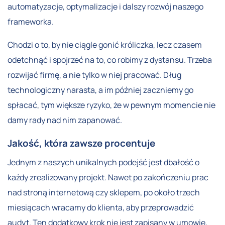
automatyzacje, optymalizacje i dalszy rozwój naszego
frameworka.
Chodzi o to, by nie ciągle gonić króliczka, lecz czasem
odetchnąć i spojrzeć na to, co robimy z dystansu. Trzeba
rozwijać firmę, a nie tylko w niej pracować. Dług
technologiczny narasta, a im później zaczniemy go
spłacać, tym większe ryzyko, że w pewnym momencie nie
damy rady nad nim zapanować.
Jakość, która zawsze procentuje
Jednym z naszych unikalnych podejść jest dbałość o
każdy zrealizowany projekt. Nawet po zakończeniu prac
nad stroną internetową czy sklepem, po około trzech
miesiącach wracamy do klienta, aby przeprowadzić
audyt. Ten dodatkowy krok nie jest zapisany w umowie,