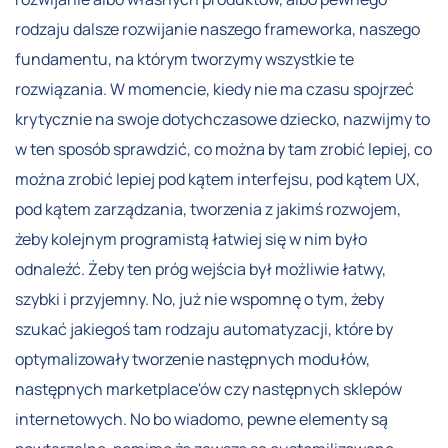
rodzaju dalsze rozwijanie naszego frameworka, naszego
fundamentu, na którym tworzymy wszystkie te
rozwiązania. W momencie, kiedy nie ma czasu spojrzeć
krytycznie na swoje dotychczasowe dziecko, nazwijmy to
w ten sposób sprawdzić, co można by tam zrobić lepiej, co
można zrobić lepiej pod kątem interfejsu, pod kątem UX,
pod kątem zarządzania, tworzenia z jakimś rozwojem,
żeby kolejnym programistą łatwiej się w nim było
odnaleźć. Żeby ten próg wejścia był możliwie łatwy,
szybki i przyjemny. No, już nie wspomnę o tym, żeby
szukać jakiegoś tam rodzaju automatyzacji, które by
optymalizowały tworzenie następnych modułów,
następnych marketplace'ów czy następnych sklepów
internetowych. No bo wiadomo, pewne elementy są