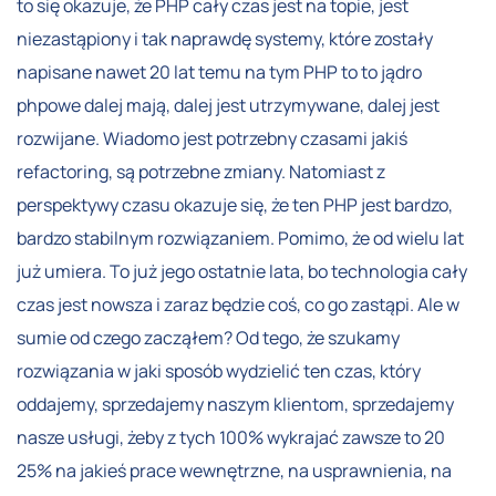
to się okazuje, że PHP cały czas jest na topie, jest
niezastąpiony i tak naprawdę systemy, które zostały
napisane nawet 20 lat temu na tym PHP to to jądro
phpowe dalej mają, dalej jest utrzymywane, dalej jest
rozwijane. Wiadomo jest potrzebny czasami jakiś
refactoring, są potrzebne zmiany. Natomiast z
perspektywy czasu okazuje się, że ten PHP jest bardzo,
bardzo stabilnym rozwiązaniem. Pomimo, że od wielu lat
już umiera. To już jego ostatnie lata, bo technologia cały
czas jest nowsza i zaraz będzie coś, co go zastąpi. Ale w
sumie od czego zacząłem? Od tego, że szukamy
rozwiązania w jaki sposób wydzielić ten czas, który
oddajemy, sprzedajemy naszym klientom, sprzedajemy
nasze usługi, żeby z tych 100% wykrajać zawsze to 20
25% na jakieś prace wewnętrzne, na usprawnienia, na