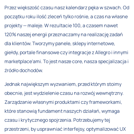
Przez większość czasu nasz kalendarz pęka w szwach. Od
początku roku ilość zleceń tylko rośnie, a czas na własne
projekty — maleje. W rezultacie 100, a czasem nawet
120% naszej energii przeznaczamy na realizację zadań
dla klientów. Tworzymy panele, sklepy internetowe,
giełdy, portale finansowe czy integracje z Allegro i innymi
marketplace'ami. To jest nasze core, nasza specjalizacja i
źródło dochodów.
Jednak największym wyzwaniem, przed którym stoimy
obecnie, jest wydzielenie czasu na rozwój wewnętrzny.
Zarządzanie własnymi produktami czy frameworkami,
które stanowią fundament naszych działań, wymaga
czasu i krytycznego spojrzenia. Potrzebujemy tej
przestrzeni, by usprawniać interfejsy, optymalizować UX