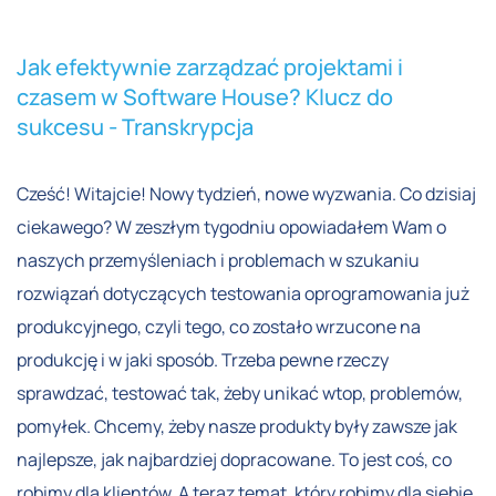
Jak efektywnie zarządzać projektami i
czasem w Software House? Klucz do
sukcesu - Transkrypcja
Cześć! Witajcie! Nowy tydzień, nowe wyzwania. Co dzisiaj
ciekawego? W zeszłym tygodniu opowiadałem Wam o
naszych przemyśleniach i problemach w szukaniu
rozwiązań dotyczących testowania oprogramowania już
produkcyjnego, czyli tego, co zostało wrzucone na
produkcję i w jaki sposób. Trzeba pewne rzeczy
sprawdzać, testować tak, żeby unikać wtop, problemów,
pomyłek. Chcemy, żeby nasze produkty były zawsze jak
najlepsze, jak najbardziej dopracowane. To jest coś, co
robimy dla klientów. A teraz temat, który robimy dla siebie.