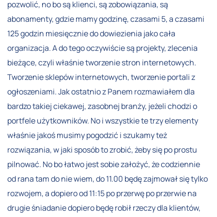
pozwolić, no bo są klienci, są zobowiązania, są
abonamenty, gdzie mamy godzinę, czasami 5, a czasami
125 godzin miesięcznie do dowiezienia jako cała
organizacja. A do tego oczywiście są projekty, zlecenia
bieżące, czyli właśnie tworzenie stron internetowych.
Tworzenie sklepów internetowych, tworzenie portali z
ogłoszeniami. Jak ostatnio z Panem rozmawiałem dla
bardzo takiej ciekawej, zasobnej branży, jeżeli chodzi o
portfele użytkowników. No i wszystkie te trzy elementy
właśnie jakoś musimy pogodzić i szukamy też
rozwiązania, w jaki sposób to zrobić, żeby się po prostu
pilnować. No bo łatwo jest sobie założyć, że codziennie
od rana tam do nie wiem, do 11.00 będę zajmował się tylko
rozwojem, a dopiero od 11:15 po przerwę po przerwie na
drugie śniadanie dopiero będę robił rzeczy dla klientów,