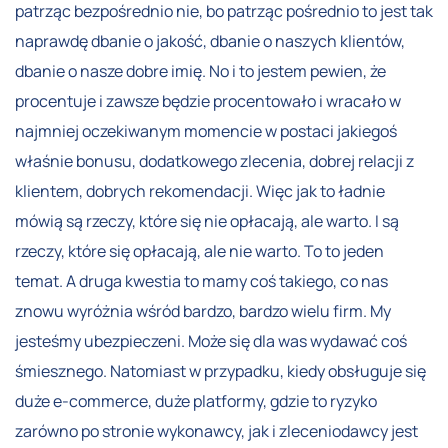
patrząc bezpośrednio nie, bo patrząc pośrednio to jest tak
naprawdę dbanie o jakość, dbanie o naszych klientów,
dbanie o nasze dobre imię. No i to jestem pewien, że
procentuje i zawsze będzie procentowało i wracało w
najmniej oczekiwanym momencie w postaci jakiegoś
właśnie bonusu, dodatkowego zlecenia, dobrej relacji z
klientem, dobrych rekomendacji. Więc jak to ładnie
mówią są rzeczy, które się nie opłacają, ale warto. I są
rzeczy, które się opłacają, ale nie warto. To to jeden
temat. A druga kwestia to mamy coś takiego, co nas
znowu wyróżnia wśród bardzo, bardzo wielu firm. My
jesteśmy ubezpieczeni. Może się dla was wydawać coś
śmiesznego. Natomiast w przypadku, kiedy obsługuje się
duże e-commerce, duże platformy, gdzie to ryzyko
zarówno po stronie wykonawcy, jak i zleceniodawcy jest