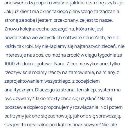
one wychodzą dopiero właśnie jak klient stronę użytkuje.
Jak już klient ma okres takiego pierwszego zarządzania
stroną za sobą i jestem przekonany, że jest to nasze.
Znowu kolejna cecha szczególna, która nie jest
powtarzalna we wszystkich software house'ach, że nie
każdy tak robi. My nie łapiemy się najtańszych zleceń, nie
interesuje nas coś, co można zrobić w ciągu tygodnia za
1000 zł i dobra, gotowe. Nara. Zlecenie wykonane, tylko
rzeczywiście robimy rzeczy na zamówienie, na miarę, z
zaprojektowaniem wszystkiego, z podejściem
analitycznym. Dlaczego ta strona, ten sklep, system ma
być używany? Jakie efekty chce się uzyskać? Na tej
podstawie dopiero proponujemy rozwiązania. No i potem
patrzymy jak one się zachowują, jak one się sprawdzają,
Czy jest to opłacalne pod kątem finansowym? Nie, ale