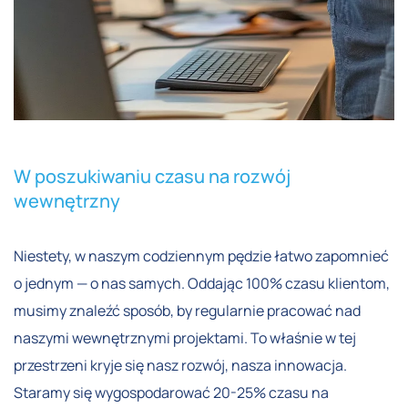
W poszukiwaniu czasu na rozwój
wewnętrzny
Niestety, w naszym codziennym pędzie łatwo zapomnieć
o jednym — o nas samych. Oddając 100% czasu klientom,
musimy znaleźć sposób, by regularnie pracować nad
naszymi wewnętrznymi projektami. To właśnie w tej
przestrzeni kryje się nasz rozwój, nasza innowacja.
Staramy się wygospodarować 20-25% czasu na