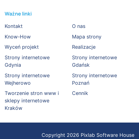
Ważne linki
Kontakt
O nas
Know-How
Mapa strony
Wyceń projekt
Realizacje
Strony internetowe
Strony internetowe
Gdynia
Gdańsk
Strony internetowe
Strony internetowe
Wejherowo
Poznań
Tworzenie stron www i
Cennik
sklepy internetowe
Kraków
Copyright 2026 Pixlab Software House