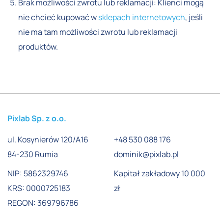
Brak możliwości zwrotu lub reklamacji: Klienci mogą
nie chcieć kupować w
sklepach internetowych
, jeśli
nie ma tam możliwości zwrotu lub reklamacji
produktów.
Pixlab Sp. z o.o.
ul. Kosynierów 120/A16
+48 530 088 176
84-230 Rumia
dominik@pixlab.pl
NIP: 5862329746
Kapitał zakładowy 10 000
KRS: 0000725183
zł
REGON: 369796786