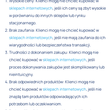
Wysokie ceny: Klienci mogą nie chcieć kupować w
sklepach internetowych
, jeśli ich ceny są zbyt wysokie
w porównaniu do innych sklepów lub rynku
stacjonarnego.
Brak zaufania: Klienci mogą nie chcieć kupować w
sklepach internetowych
, jeśli nie mają zaufania do ich
wiarygodności lub bezpieczeństwa transakcji.
Trudności z dokonaniem zakupu: Klienci mogą nie
chcieć kupować w
sklepach internetowych
, jeśli
proces dokonywania zakupów jest skomplikowany lub
nieintuicyjny.
Brak odpowiednich produktów: Klienci mogą nie
chcieć kupować w
sklepach internetowych
, jeśli nie
znajdą tam produktów odpowiadających ich
potrzebom lub oczekiwaniom.