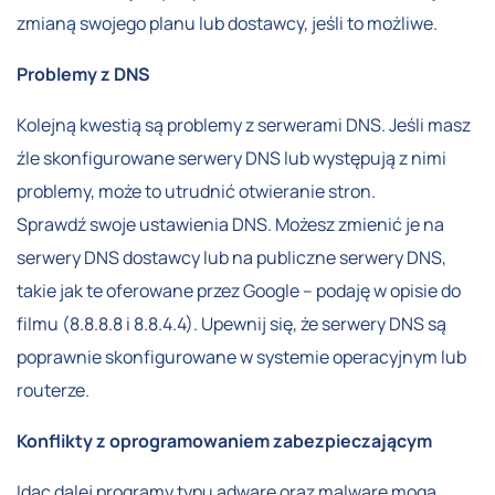
zmianą swojego planu lub dostawcy, jeśli to możliwe.
Problemy z DNS
Kolejną kwestią są problemy z serwerami DNS. Jeśli masz
źle skonfigurowane serwery DNS lub występują z nimi
problemy, może to utrudnić otwieranie stron.
Sprawdź swoje ustawienia DNS. Możesz zmienić je na
serwery DNS dostawcy lub na publiczne serwery DNS,
takie jak te oferowane przez Google – podaję w opisie do
filmu (8.8.8.8 i 8.8.4.4). Upewnij się, że serwery DNS są
poprawnie skonfigurowane w systemie operacyjnym lub
routerze.
Konflikty z oprogramowaniem zabezpieczającym
Idąc dalej programy typu adware oraz malware mogą