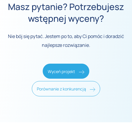
Masz pytanie? Potrzebujesz
wstępnej wyceny?
Nie bój się pytać. Jestem po to, aby Ci pomóc i doradzić
najlepsze rozwiązanie.
Wyceń projekt
Porównanie z konkurencją