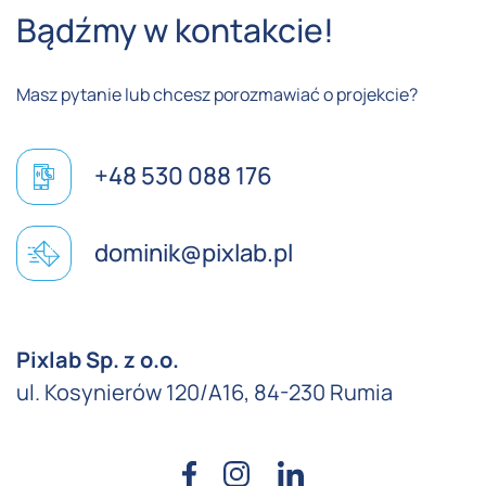
Bądźmy w kontakcie!
Masz pytanie lub chcesz porozmawiać o projekcie?
+48 530 088 176
dominik@pixlab.pl
Pixlab Sp. z o.o.
ul. Kosynierów 120/A16, 84-230 Rumia