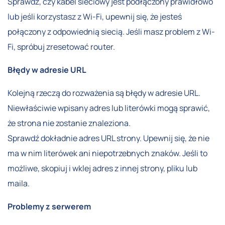
Sprawdź, czy kabel sieciowy jest podłączony prawidłowo
lub jeśli korzystasz z Wi-Fi, upewnij się, że jesteś
połączony z odpowiednią siecią. Jeśli masz problem z Wi-
Fi, spróbuj zresetować router.
Błędy w adresie URL
Kolejną rzeczą do rozważenia są błędy w adresie URL.
Niewłaściwie wpisany adres lub literówki mogą sprawić,
że strona nie zostanie znaleziona.
Sprawdź dokładnie adres URL strony. Upewnij się, że nie
ma w nim literówek ani niepotrzebnych znaków. Jeśli to
możliwe, skopiuj i wklej adres z innej strony, pliku lub
maila.
Problemy z serwerem