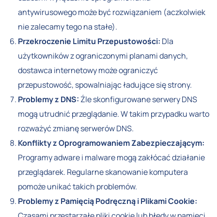
antywirusowego może być rozwiązaniem (aczkolwiek
nie zalecamy tego na stałe).
Przekroczenie Limitu Przepustowości:
Dla
użytkowników z ograniczonymi planami danych,
dostawca internetowy może ograniczyć
przepustowość, spowalniając ładujące się strony.
Problemy z DNS:
Źle skonfigurowane serwery DNS
mogą utrudnić przeglądanie. W takim przypadku warto
rozważyć zmianę serwerów DNS.
Konflikty z Oprogramowaniem Zabezpieczającym:
Programy adware i malware mogą zakłócać działanie
przeglądarek. Regularne skanowanie komputera
pomoże unikać takich problemów.
Problemy z Pamięcią Podręczną i Plikami Cookie:
Czasami przestarzałe pliki cookie lub błędy w pamięci