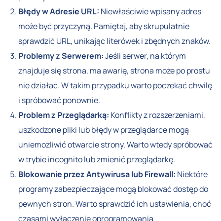
Błędy w Adresie URL:
Niewłaściwie wpisany adres
może być przyczyną. Pamiętaj, aby skrupulatnie
sprawdzić URL, unikając literówek i zbędnych znaków.
Problemy z Serwerem:
Jeśli serwer, na którym
znajduje się strona, ma awarię, strona może po prostu
nie działać. W takim przypadku warto poczekać chwilę
i spróbować ponownie.
Problem z Przeglądarką:
Konflikty z rozszerzeniami,
uszkodzone pliki lub błędy w przeglądarce mogą
uniemożliwić otwarcie strony. Warto wtedy spróbować
w trybie incognito lub zmienić przeglądarkę.
Blokowanie przez Antywirusa lub Firewall:
Niektóre
programy zabezpieczające mogą blokować dostęp do
pewnych stron. Warto sprawdzić ich ustawienia, choć
czasami wyłączenie oprogramowania