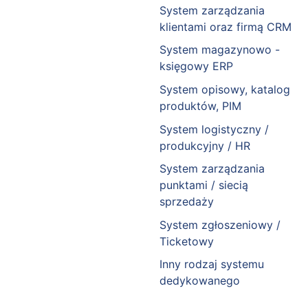
System zarządzania
klientami oraz firmą CRM
System magazynowo -
księgowy ERP
System opisowy, katalog
produktów, PIM
System logistyczny /
produkcyjny / HR
System zarządzania
punktami / siecią
sprzedaży
System zgłoszeniowy /
Ticketowy
Inny rodzaj systemu
dedykowanego