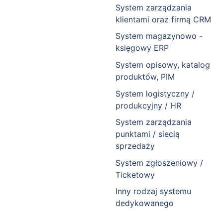
System zarządzania
klientami oraz firmą CRM
System magazynowo -
księgowy ERP
System opisowy, katalog
produktów, PIM
System logistyczny /
produkcyjny / HR
System zarządzania
punktami / siecią
sprzedaży
System zgłoszeniowy /
Ticketowy
Inny rodzaj systemu
dedykowanego