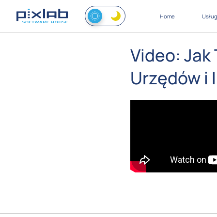
Home
Usług
Video: Jak
Urzędów i I