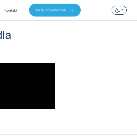
Bezpłatna wycena
Kontakt
dla