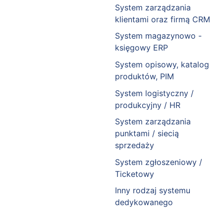
System zarządzania
klientami oraz firmą CRM
System magazynowo -
księgowy ERP
System opisowy, katalog
produktów, PIM
System logistyczny /
produkcyjny / HR
System zarządzania
punktami / siecią
sprzedaży
System zgłoszeniowy /
Ticketowy
Inny rodzaj systemu
dedykowanego