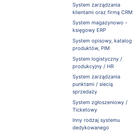
System zarządzania
klientami oraz firmą CRM
System magazynowo -
księgowy ERP
System opisowy, katalog
produktów, PIM
System logistyczny /
produkcyjny / HR
System zarządzania
punktami / siecią
sprzedaży
System zgłoszeniowy /
Ticketowy
Inny rodzaj systemu
dedykowanego