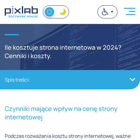
Ile kosztuje strona internetowa w 2024?
Cenniki i koszty.
Spis treści:
Czynniki mające wpływ na cenę strony
internetowej
Podczas rozważania kosztu strony internetowej, ważne