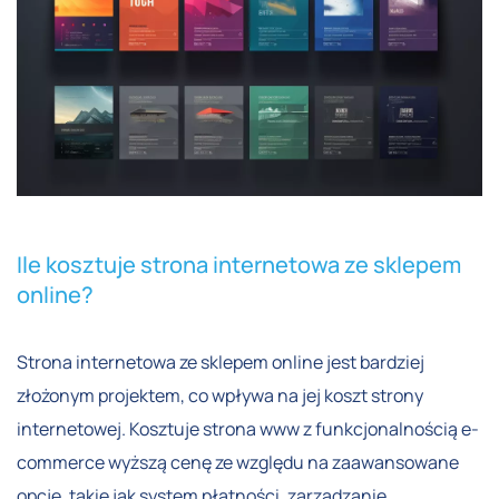
Ile kosztuje strona internetowa ze sklepem
online?
Strona internetowa ze sklepem online jest bardziej
złożonym projektem, co wpływa na jej koszt strony
internetowej. Kosztuje strona www z funkcjonalnością e-
commerce wyższą cenę ze względu na zaawansowane
opcje, takie jak system płatności, zarządzanie