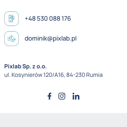
+48 530 088 176
dominik@pixlab.pl
Pixlab Sp. z o.o.
ul. Kosynierów 120/A16, 84-230 Rumia