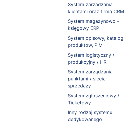
System zarządzania
klientami oraz firmą CRM
System magazynowo -
księgowy ERP
System opisowy, katalog
produktów, PIM
System logistyczny /
produkcyjny / HR
System zarządzania
punktami / siecią
sprzedaży
System zgłoszeniowy /
Ticketowy
Inny rodzaj systemu
dedykowanego